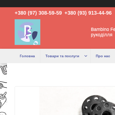
+380 (97) 308-59-59
+380 (93) 913-44-96
Bambino Fe
рукоділля
Головна
Товари та послуги
Про нас