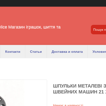
lice Магазин іграшок, шиття та
Контакти
Статьи
Доставка и оплата
Условия
ШПУЛЬКИ МЕТАЛЕВІ 
ШВЕЙНИХ МАШИН 21 Х
Немає в наявності