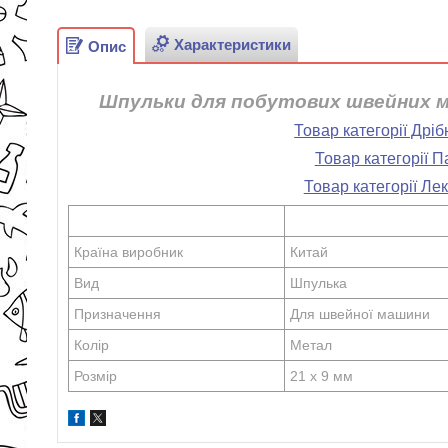
Характеристики
Опис
Шпульки для побутових швейних 
Товар категорії Дрі
Товар категорії П
Товар категорії Ле
Країна виробник
Китай
Вид
Шпулька
Призначення
Для швейної машини
Колір
Метал
Розмір
21 х 9 мм