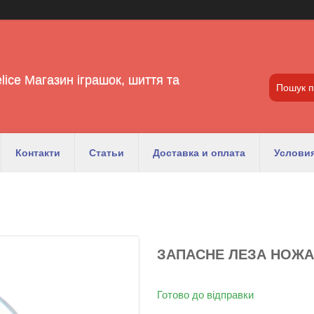
lice Магазин іграшок, шиття та
Контакти
Статьи
Доставка и оплата
Условия
ЗАПАСНЕ ЛЕЗА НОЖА 
Готово до відправки