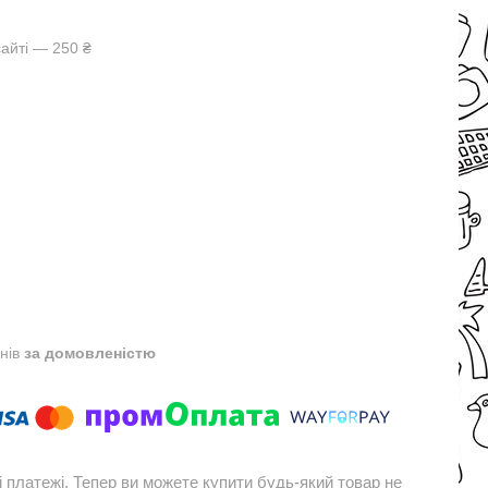
айті — 250 ₴
днів
за домовленістю
і платежі. Тепер ви можете купити будь-який товар не