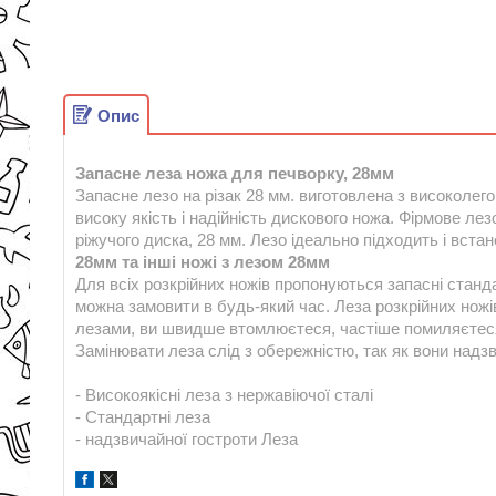
Опис
Запасне леза ножа для печворку, 28мм
Запасне лезо на різак 28 мм. виготовлена з високолего
високу якість і надійність дискового ножа. Фірмове ле
ріжучого диска, 28 мм. Лезо ідеально підходить і вст
28мм та інші ножі з лезом 28мм
Для всіх розкрійних ножів пропонуються запасні станда
можна замовити в будь-який час. Леза розкрійних нож
лезами, ви швидше втомлюєтеся, частіше помиляєтеся
Замінювати леза слід з обережністю, так як вони надзв
- Високоякісні леза з нержавіючої сталі
- Стандартні леза
- надзвичайної гостроти Леза