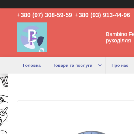
+380 (97) 308-59-59
+380 (93) 913-44-96
Bambino Fe
рукоділля
Головна
Товари та послуги
Про нас