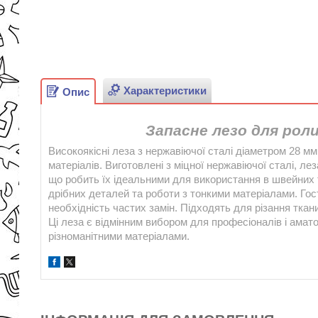
Характеристики
Опис
Запасне лезо для рол
Високоякісні леза з нержавіючої сталі діаметром 28 мм
матеріалів. Виготовлені з міцної нержавіючої сталі, ле
що робить їх ідеальними для використання в швейних т
дрібних деталей та роботи з тонкими матеріалами. Го
необхідність частих замін. Підходять для різання ткани
Ці леза є відмінним вибором для професіоналів і аматор
різноманітними матеріалами.