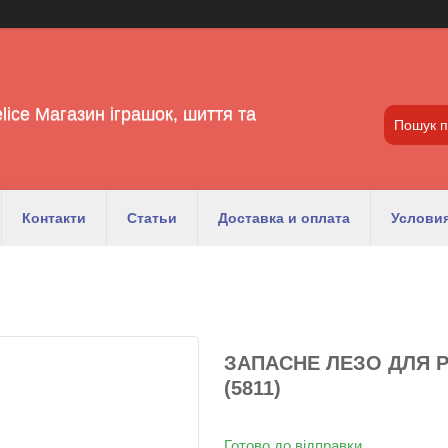
lice Магазин іграшок, шиття та
Контакти
Статьи
Доставка и оплата
Условия
ЗАПАСНЕ ЛЕЗО ДЛЯ 
(5811)
Готово до відправки