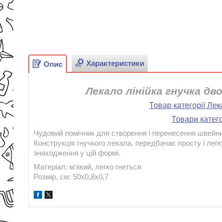
Характеристики
Опис
Лекало лінійка гнучка д
Товар категорії Ле
Товари катего
Чудовий помічник для створення і перенесення швейни
Конструкція гнучкого лекала, передбачає просту і лег
знаходження у цій формі.
Матеріал: м'який, легко гнеться
Розмір, см: 50х0,8х0,7