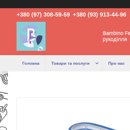
+380 (97) 308-59-59
+380 (93) 913-44-96
Bambino Fe
рукоділля
Головна
Товари та послуги
Про нас