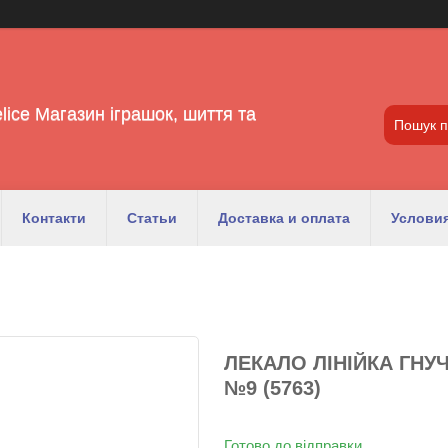
lice Магазин іграшок, шиття та
Контакти
Статьи
Доставка и оплата
Условия
ЛЕКАЛО ЛІНІЙКА ГНУ
№9 (5763)
Готово до відправки