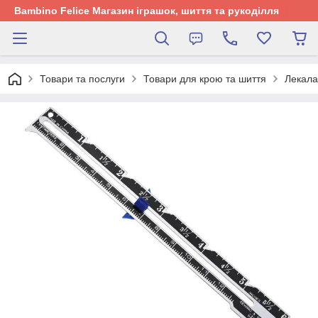
Bambino Felice Магазин іграшок, шиття та рукоділля
Товари та послуги
Товари для крою та шиття
Лекала