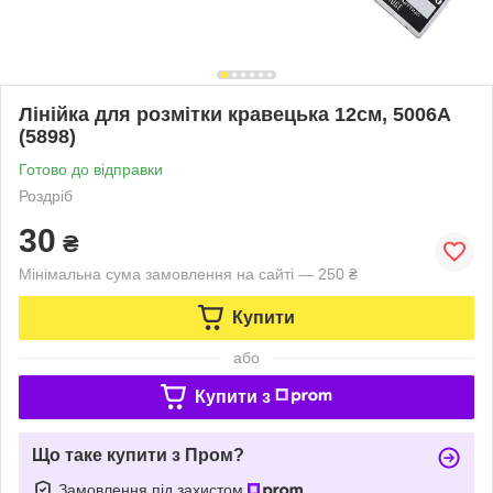
Лінійка для розмітки кравецька 12см, 5006А
(5898)
Готово до відправки
Роздріб
30
₴
Мінімальна сума замовлення на сайті — 250 ₴
Купити
або
Купити з
Що таке купити з Пром?
Замовлення під захистом